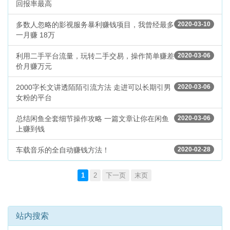
回报率最高
多数人忽略的影视服务暴利赚钱项目，我曾经最多
2020-03-10
一月赚 18万
利用二手平台流量，玩转二手交易，操作简单赚差
2020-03-06
价月赚万元
2000字长文讲透陌陌引流方法 走进可以长期引男
2020-03-06
女粉的平台
总结闲鱼全套细节操作攻略 一篇文章让你在闲鱼
2020-03-06
上赚到钱
车载音乐的全自动赚钱方法！
2020-02-28
1
2
下一页
末页
站内搜索