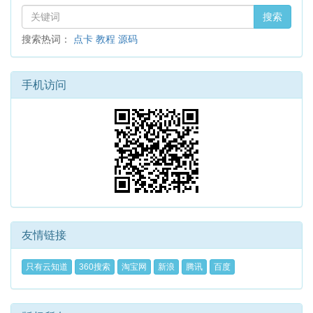
搜索
搜索热词：
点卡
教程
源码
手机访问
友情链接
只有云知道
360搜索
淘宝网
新浪
腾讯
百度