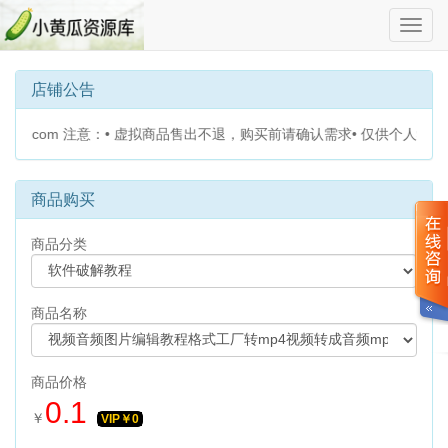
切
换
导
航
店铺公告
qq.com 注意：• 虚拟商品售出不退，购买前请确认需求• 仅供个人学
商品购买
商品分类
商品名称
商品价格
0.1
￥
VIP￥
0