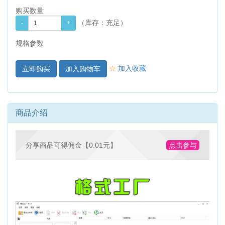
购买数量
（库存：
充足
）
规格参数
☆
加入收藏
加入购物车
商品介绍
分享商品可得佣金【0.01元】
点击参与