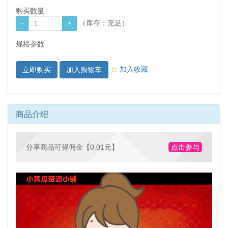
购买数量
（库存：
充足
）
规格参数
☆
加入收藏
加入购物车
商品介绍
分享商品可得佣金【0.01元】
点击参与