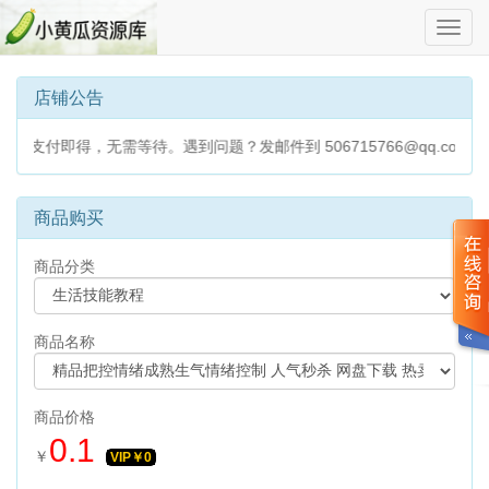
切
换
导
航
店铺公告
付即得，无需等待。遇到问题？发邮件到 506715766@qq.com 
商品购买
商品分类
商品名称
商品价格
0.1
￥
VIP￥
0