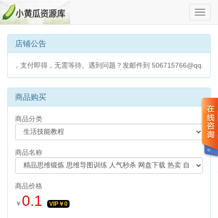
切
换
导
航
店铺公告
，支付即得，无需等待。遇到问题？发邮件到 506715766@qq.co
商品购买
商品分类
商品名称
商品价格
0.1
￥
VIP￥
0