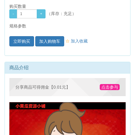
购买数量
（库存：
充足
）
规格参数
☆
加入收藏
加入购物车
商品介绍
分享商品可得佣金【0.01元】
点击参与