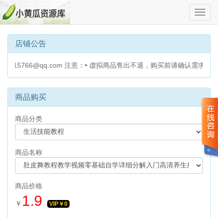
切
换
导
航
店铺公告
5766@qq.com 注意：• 虚拟商品售出不退，购买前请确认需求• 
商品购买
商品分类
商品名称
商品价格
1.9
￥
VIP￥
0