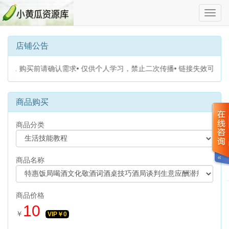
切
换
导
航
店铺公告
出不退，购买前请确认需求• 仅供个人学习，禁止二次传播• 链接失效可联
商品购买
商品分类
商品名称
商品价格
10
￥
VIP￥
0