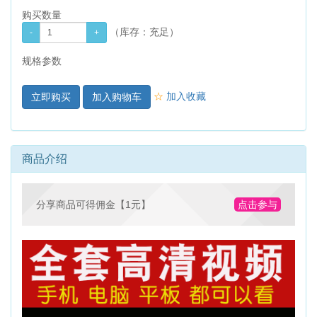
购买数量
（库存：
充足
）
规格参数
☆
加入收藏
加入购物车
商品介绍
分享商品可得佣金【1元】
点击参与