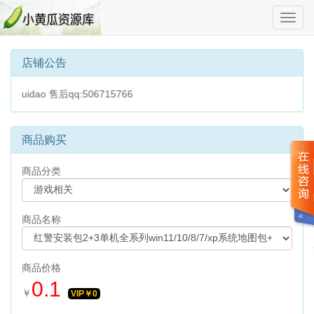
切
换
导
航
店铺公告
o 售后qq:506715766
商品购买
商品分类
商品名称
商品价格
0.1
￥
VIP￥
0