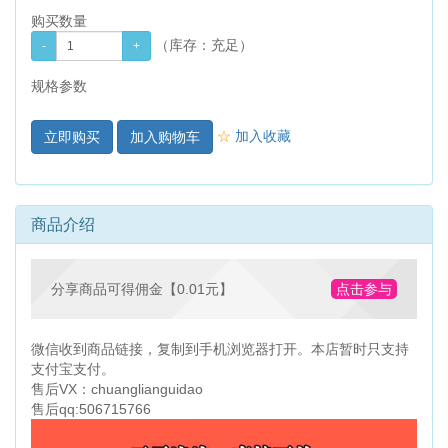
购买数量
（库存：
充足
）
规格参数
☆
加入收藏
加入购物车
商品介绍
分享商品可得佣金【0.01元】
点击参与
微信收到商品链接，复制到手机浏览器打开。本店暂时只支持
支付宝支付。
售后VX：chuanglianguidao
售后qq:506715766