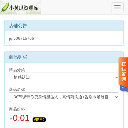
切
换
导
航
店铺公告
:506715766
商品购买
商品分类
商品名称
商品价格
0.01
￥
VIP￥
0