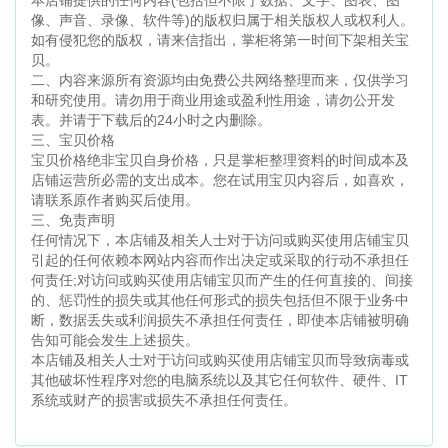
像、声音、录像、软件等)的版权归属于相关版权人或权利人。
如有侵犯您的版权，请来信指出，掌柜将第一时间下架相关宝
贝。
二、内容来源所有资源均由免费公共网络整理而来，仅供学习
和研究使用。请勿用于商业用途或盈利性用途，请勿公开发
表。并请于下载后的24小时之内删除。
三、宝贝价格
宝贝价格绝非宝贝自身价格，只是掌柜整理资料的时间成本及
店铺运营所必需的支出成本。您在试用宝贝内容后，如喜欢，
请联系原作者购买后使用。
三、免责声明
任何情况下，本店铺及相关人士对于访问或购买使用店铺宝贝
引起的任何依赖本网站内容而作出决定或采取的行动不承担任
何责任;对访问或购买使用店铺宝贝而产生的任何直接的、间接
的、惩罚性的损失或其他任何形式的损失包括但不限于业务中
断，数据丢失或利润损失不承担任何责任，即使本店铺被明确
告知可能会发生上述损失。
本店铺及相关人士对于访问或购买使用店铺宝贝而导致病毒或
其他破坏性程序对您的电脑系统以及其它任何软件、硬件、IT
系统或财产的损害或损失不承担任何责任。