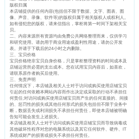
版权归属
本店铺提供的任何内容(包括但不限于数据、文字、图表、图
像、声音、录像、软件等)的版权归属于相关版权人或权利人。
如有侵犯您的版权，请来信指出，掌柜将第一时间下架相关宝
贝。
二、内容来源所有资源均由免费公共网络整理而来，仅供学习
和研究使用。请勿用于商业用途或盈利性用途，请勿公开发
表。并请于下载后的24小时之内删除。
三、宝贝价格
宝贝价格绝非宝贝自身价格，只是掌柜整理资料的时间成本及
店铺运营所必需的支出成本。您在试用宝贝内容后，如喜欢，
请联系原作者购买后使用。
三、免责声明
任何情况下，本店铺及相关人士对于访问或购买使用店铺宝贝
引起的任何依赖本网站内容而作出决定或采取的行动不承担任
何责任;对访问或购买使用店铺宝贝而产生的任何直接的、间接
的、惩罚性的损失或其他任何形式的损失包括但不限于业务中
断，数据丢失或利润损失不承担任何责任，即使本店铺被明确
告知可能会发生上述损失。
本店铺及相关人士对于访问或购买使用店铺宝贝而导致病毒或
其他破坏性程序对您的电脑系统以及其它任何软件、硬件、IT
系统或财产的损害或损失不承担任何责任。