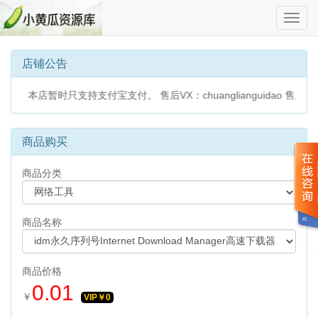
切
换
导
航
店铺公告
时只支持支付宝支付。 售后VX：chuanglianguidao 售后qq:506
商品购买
商品分类
商品名称
商品价格
0.01
￥
VIP￥
0