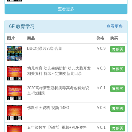
查看更多
6F 教育学习
查看更多
图片
商品
价格
购买
BBC纪录片78部合集
￥0.9
购买
幼儿教育 幼儿生病防护 幼儿大脑开发
￥0.3
购买
相关资料 持续不定期更新此目录
2020高考新型冠状病毒高考各科知识
￥0.1
购买
点+预测题
佛教相关资料 视频 148G
￥0.6
购买
五年级数学【完结】视频+PDF资料
￥0.1
购买