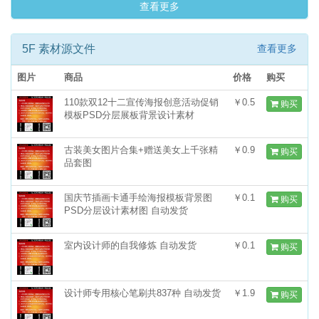
查看更多
5F 素材源文件
查看更多
图片
商品
价格
购买
110款双12十二宣传海报创意活动促销
￥0.5
购买
模板PSD分层展板背景设计素材
古装美女图片合集+赠送美女上千张精
￥0.9
购买
品套图
国庆节插画卡通手绘海报模板背景图
￥0.1
购买
PSD分层设计素材图 自动发货
室内设计师的自我修炼 自动发货
￥0.1
购买
设计师专用核心笔刷共837种 自动发货
￥1.9
购买