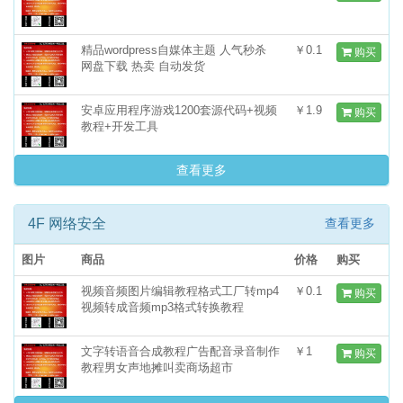
精品wordpress自媒体主题 人气秒杀
￥0.1
购买
网盘下载 热卖 自动发货
安卓应用程序游戏1200套源代码+视频
￥1.9
购买
教程+开发工具
查看更多
4F 网络安全
查看更多
图片
商品
价格
购买
视频音频图片编辑教程格式工厂转mp4
￥0.1
购买
视频转成音频mp3格式转换教程
文字转语音合成教程广告配音录音制作
￥1
购买
教程男女声地摊叫卖商场超市