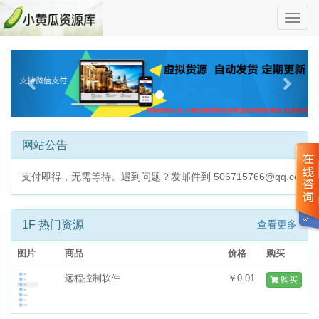
切
换
导
Previous
Next
航
网站公告
付即得，无需等待。遇到问题？发邮件到 506715766@qq.com 
1F 热门资源
查看更多
图片
商品
价格
购买
远程控制软件
￥0.01
购买