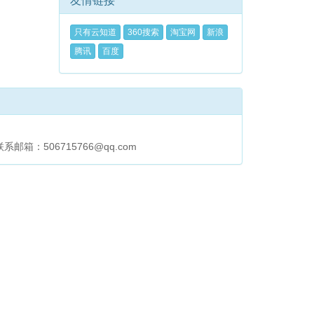
友情链接
只有云知道
360搜索
淘宝网
新浪
腾讯
百度
506715766@qq.com