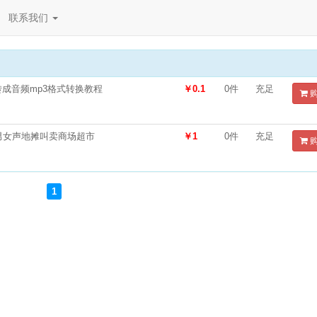
联系我们
成音频mp3格式转换教程
￥0.1
0件
充足
男女声地摊叫卖商场超市
￥1
0件
充足
1