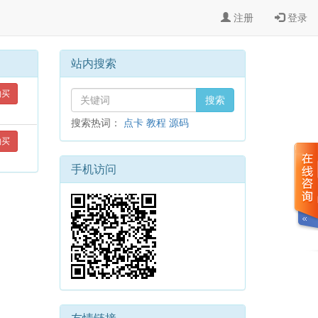
注册
登录
站内搜索
购买
搜索
搜索热词：
点卡
教程
源码
购买
手机访问